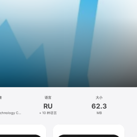
者
语言
大小
RU
62.3
echnology Co.,
+ 10 种语言
MB