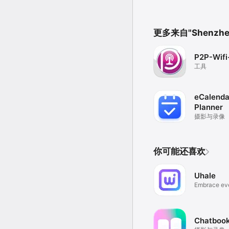
更多来自"Shenzhen F
P2P-Wifi
工具
eCalendar
Planner
摄影与录像
你可能还喜欢
Uhale
Embrace ev
Chatboo