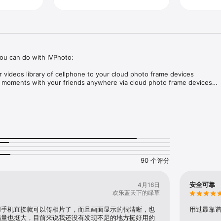
ou can do with IVPhoto:

 videos library of cellphone to your cloud photo frame devices

 moments with your friends anywhere via cloud photo frame devices

 photo frame, share your happiness with your family/friends or lover
90 个评分
安全可靠
4月16日
欢乐蓝天下的绿草
用手机直接就可以传相片了，而且画面显示的很清晰，也
用过最靠
储量也挺大，目前来说我还没有发现不足的地方挺好用的