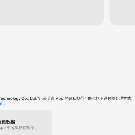
Technology Co., Ltd.
”已表明该 App 的隐私规范可能包括下述数据处理方式
策
。
收集数据
App 中收集任何数据。