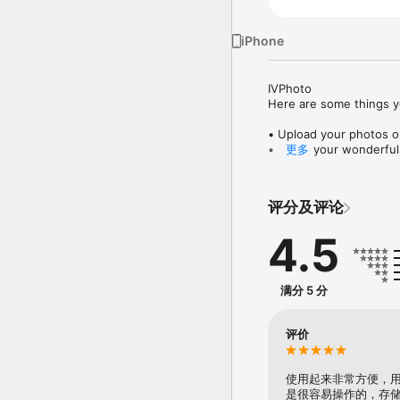
iPhone
IVPhoto

Here are some things y
• Upload your photos or
• Share your wonderful
更多
• Send message to cloud
评分及评论
4.5
满分 5 分
评价
使用起来非常方便，
是很容易操作的，存